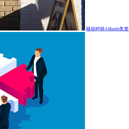
硅谷时尚Allbird