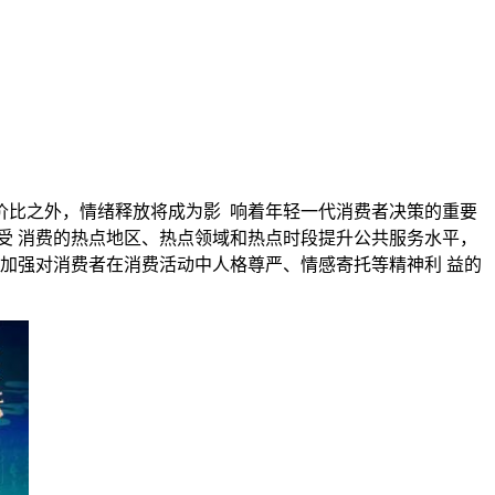
除了追求性价比之外，情绪释放将成为影 响着年轻一代消费者决策的重要
受 消费的热点地区、热点领域和热点时段提升公共服务水平，
加强对消费者在消费活动中人格尊严、情感寄托等精神利 益的