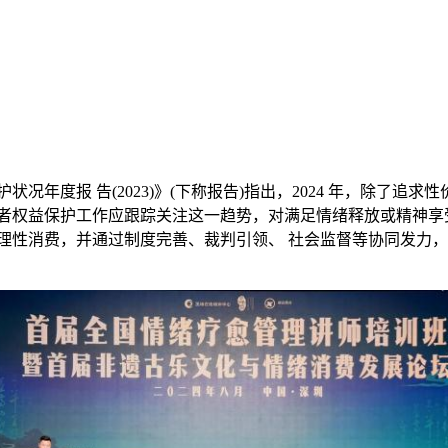
益保护状况年度报 告(2023)》(下称报告)指出，2024 年，
者权益保护工作应跟踪关注这一趋势，对满足情绪释放或精神享
理性消费，并通过制度完善、裁判引领、 社会监督等协同发力，