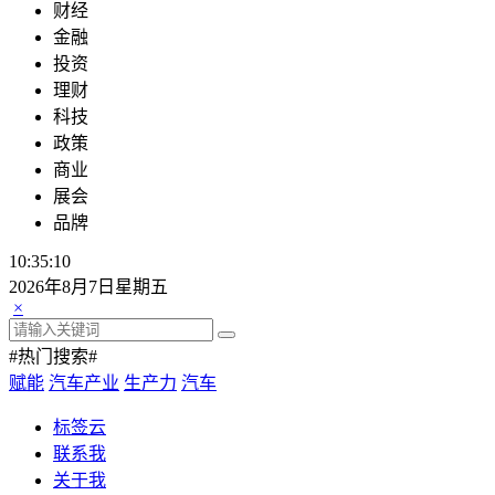
财经
金融
投资
理财
科技
政策
商业
展会
品牌
10:35:11
2026年8月7日星期五
×
#热门搜索#
赋能
汽车产业
生产力
汽车
标签云
联系我
关于我