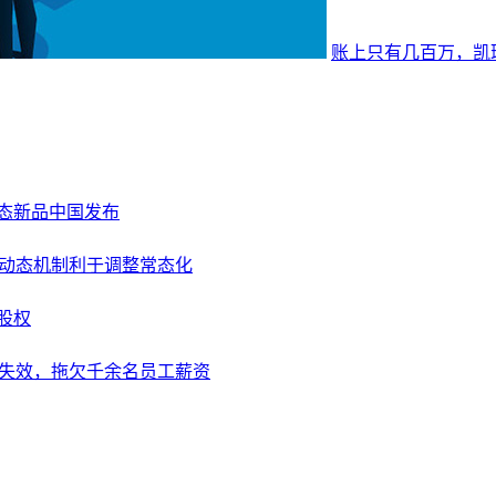
账上只有几百万，凯瑞
6及生态新品中国发布
，动态机制利于调整常态化
股权
卡失效，拖欠千余名员工薪资