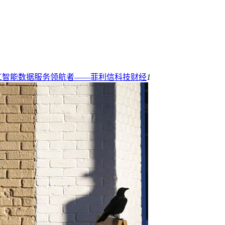
工智能数据服务领航者——菲利信科技
财经
1