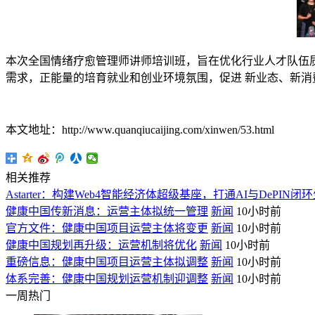
本次全国情绪疗愈管理师讲师培训班，旨在优化行业人才队伍质
需求，正能量的培育就业和创业环境氛围，促进 新业态、新
本文地址：http://www.quanqiucaijing.com/xinwen/53.html
相关推荐
Astarter：构建Web4智能经济体超级基座，打通AI与DePIN闭
健康中国传新消息：运营主体拟统一管理
新闻
10小时前
官方文件：健康中国项目运营主体将变更
新闻
10小时前
健康中国规划再升级：运营机制将优化
新闻
10小时前
重磅信息：健康中国项目运营主体拟调整
新闻
10小时前
体系完善：健康中国规划运营机制迎调整
新闻
10小时前
一周热门