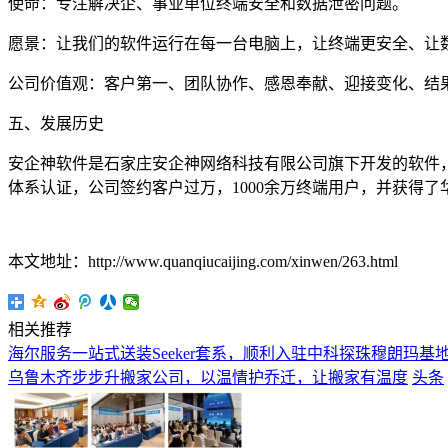
使命：专注解决企、事业单位终端安全和数据泄密问题。
愿景：让我们的软件运行在每一台电脑上，让终端更安全、让
公司价值观：客户第一、团队协作、感恩奉献、迎接变化、结
五、发展历史
安企神软件是石家庄安企神网络科技有限公司旗下开发的软件，
体系认证，公司签约客户过万，1000余万终端用户，并获得
本文地址：http://www.quanqiucaijing.com/xinwen/263.html
相关推荐
海尔服务一站式送装Seeker套系，顺利入驻中科探珠穆朗玛基
乌鲁木齐步步升搬家公司，以温情护乔迁，让搬家有温度
头条