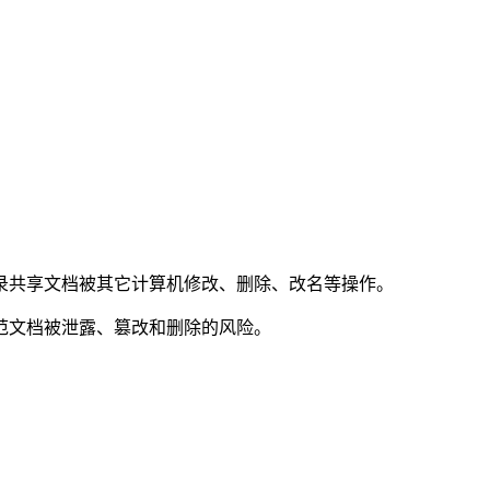
录共享文档被其它计算机修改、删除、改名等操作。
范文档被泄露、篡改和删除的风险。