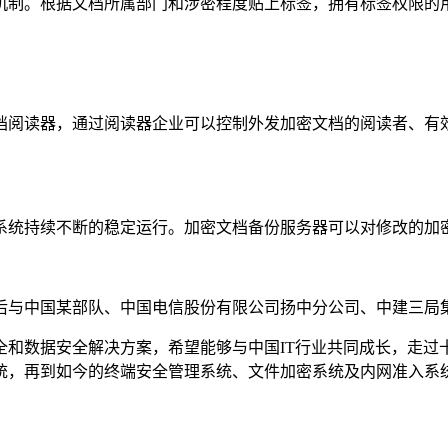
机制。根据文档所属部门和涉密程度贴上标签，拥有标签权限的
档阅读器，通过阅读器企业可以控制外发加密文档的阅读者、有
系统持续不断的稳定运行。加密文档备份服务器可以对修改的加
先后与中国某部队、中国电信股份有限公司扬中分公司、中建三局
全和数据安全解决方案，希望能够与中国IT行业共同成长，走过
理系统，再到如今的终端安全管理系统、文件加密系统及内网准入