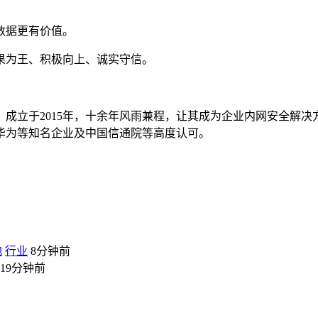
数据更有价值。
果为王、积极向上、诚实守信。
成立于2015年，十余年风雨兼程，让其成为企业内网安全解
了华为等知名企业及中国信通院等高度认可。
地
行业
8分钟前
19分钟前