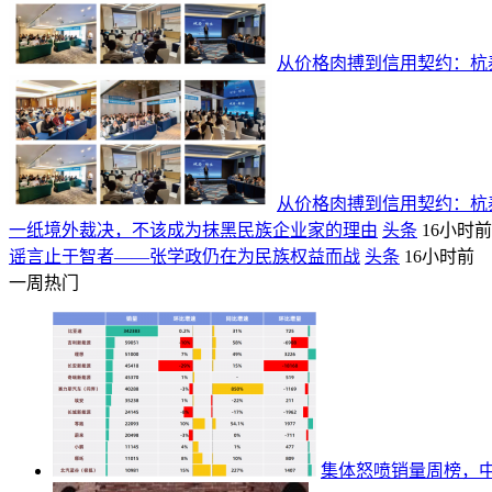
从价格肉搏到信用契约：杭泰
从价格肉搏到信用契约：杭泰
一纸境外裁决，不该成为抹黑民族企业家的理由
头条
16小时前
谣言止于智者——张学政仍在为民族权益而战
头条
16小时前
一周热门
集体怒喷销量周榜，