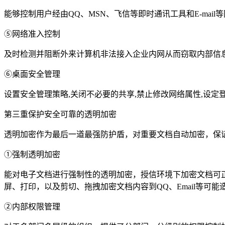
能够控制用户经由QQ、MSN、飞信等即时通讯工具和E-ma
⑤网络准入控制
及时检测并阻断外来计算机非法接入企业内网从而窃取内部信
⑥桌面安全管理
设置安全管理策略,关闭不必要的共享,禁止修改网络属性,设
第三重保护安全可靠的透明加密
透明加密作为最后一道最强防护盾，对重要文档自动加密，保
①强制透明加密
能对电子文档进行强制性的透明加密，授信环境下加密文档可
屏、打印，以及剪切、拖拽加密文档内容到QQ、Email等可能
②内部权限管理