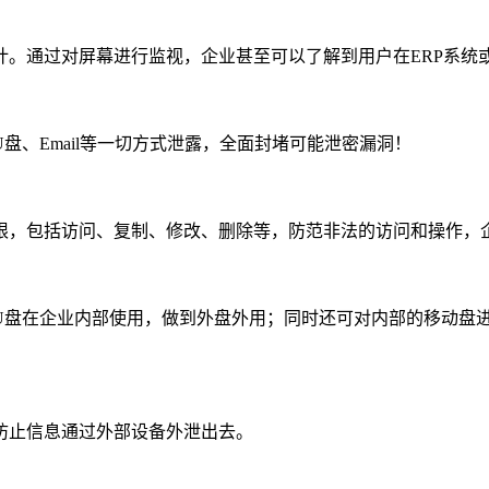
计。通过对屏幕进行监视，企业甚至可以了解到用户在ERP系统
、Email等一切方式泄露，全面封堵可能泄密漏洞！
限，包括访问、复制、修改、删除等，防范非法的访问和操作，
U盘在企业内部使用，做到外盘外用；同时还可对内部的移动盘
防止信息通过外部设备外泄出去。