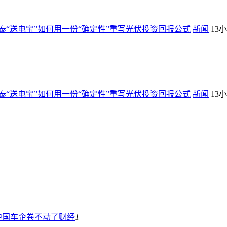
“送电宝”如何用一份“确定性”重写光伏投资回报公式
新闻
13
“送电宝”如何用一份“确定性”重写光伏投资回报公式
新闻
13
中国车企卷不动了
财经
1