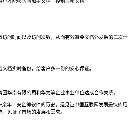
用户才能够访问加密文档，控制涉密文档
效访问时间以及访问次数，从而有效避免文档外发后的二次泄
密文档实时备份，给客户多一份的安心保证。
集团华南有限公司和华为等企业事业单位达成合作关系。
十余年，安企神软件的历史，是见证中国互联网发展最快的历
系统，见证了市场的发展和需求。