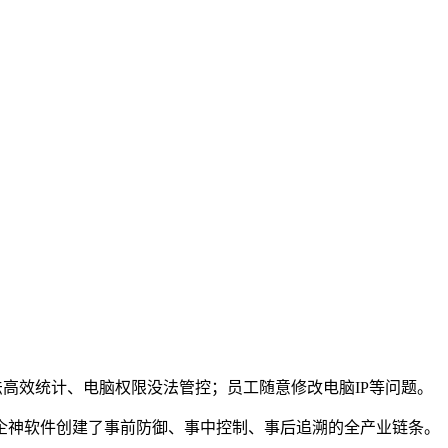
高效统计、电脑权限没法管控；员工随意修改电脑IP等问题。
企神软件创建了事前防御、事中控制、事后追溯的全产业链条。