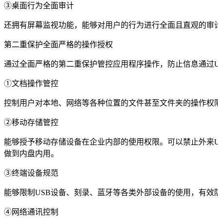
③桌面行为全面审计
还拥有屏幕监视功能，能够对用户的行为进行全面且直观的审
第二重保护全面严格的操作授权
通过全面严格的第二重保护管控应用程序操作，防止信息通过U盘
①文档操作管控
控制用户对本地、网络等各种位置的文件甚至文件夹的操作权
②移动存储管控
能够授予移动存储设备在企业内部的使用权限。可以禁止外来
做到内盘内用。
③终端设备规范
能够限制USB设备、刻录、蓝牙等各类外部设备的使用，有效
④网络通讯控制