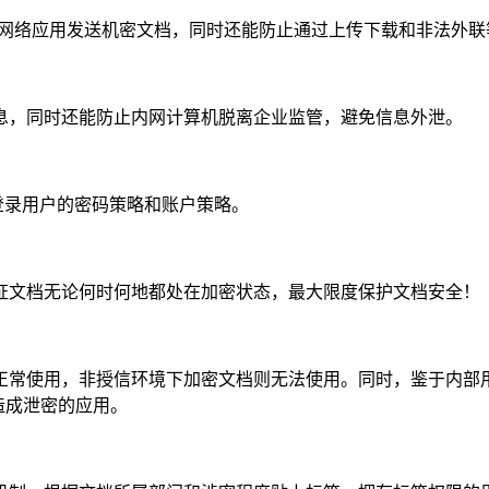
il等网络应用发送机密文档，同时还能防止通过上传下载和非法外
息，同时还能防止内网计算机脱离企业监管，避免信息外泄。
定登录用户的密码策略和账户策略。
证文档无论何时何地都处在加密状态，最大限度保护文档安全！
正常使用，非授信环境下加密文档则无法使用。同时，鉴于内部
造成泄密的应用。