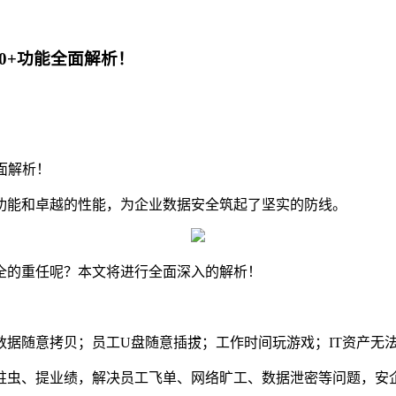
0+功能全面解析！
面解析！
功能和卓越的性能，为企业数据安全筑起了坚实的防线。
全的重任呢？本文将进行全面深入的解析！
据随意拷贝；员工U盘随意插拔；工作时间玩游戏；IT资产无法
蛀虫、提业绩，解决员工飞单、网络旷工、数据泄密等问题，安